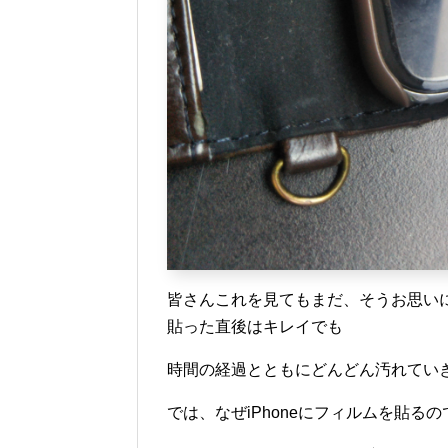
皆さんこれを見てもまだ、そうお思いに
貼った直後はキレイでも
時間の経過とともにどんどん汚れてい
では、なぜiPhoneにフィルムを貼る