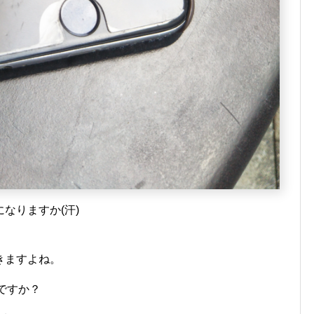
なりますか(汗)
きますよね。
のですか？