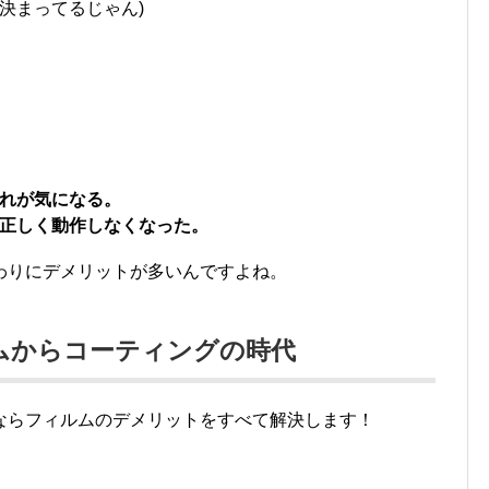
に決まってるじゃん)
。
、
れが気になる。
正しく動作しなくなった。
わりにデメリットが多いんですよね。
ルムからコーティングの時代
ならフィルムのデメリットをすべて解決します！