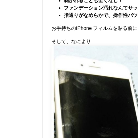
剥がれることも全くなし！
ファンデーション汚れなんてサッ
指通りがなめらかで、操作性バツ
お手持ちのiPhone フィルムを貼る
そして、なにより