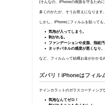
(そんなの、iPhoneの画面を守るため
多くのかたが、そうお答えになります
しかし、iPhoneにフィルムを貼っても
気泡が入ってしまう。
剥がれる。
ファンデーションや皮脂、指紋汚
タッチパネルの感度が悪くなり、
など、フィルムって結構お金がかかる
ズバリ！iPhoneはフィ
ナインカラットのガラスコーティング
気泡なんてゼロ！