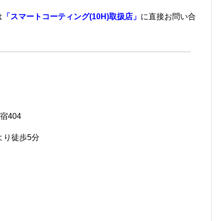
は
「スマートコーティング(10H)取扱店」
に直接お問い合
宿404
より徒歩5分