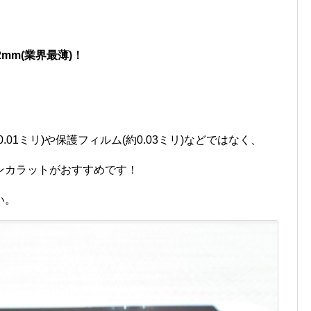
2mm(業界最薄)！
01ミリ)や保護フィルム(約0.03ミリ)などではなく、
ンカラットがおすすめです！
い。