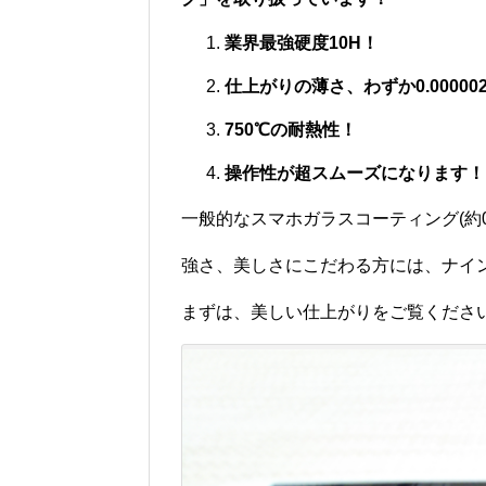
業界最強硬度10H！
仕上がりの薄さ、わずか0.00000
750℃の耐熱性！
操作性が超スムーズになります！
一般的なスマホガラスコーティング(約0.
強さ、美しさにこだわる方には、ナイ
まずは、美しい仕上がりをご覧くださ