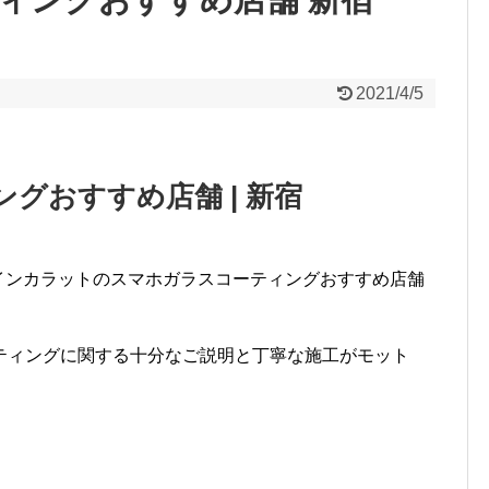
2021/4/5
グおすすめ店舗 | 新宿
インカラットのスマホガラスコーティングおすすめ店舗
ティングに関する十分なご説明と丁寧な施工がモット