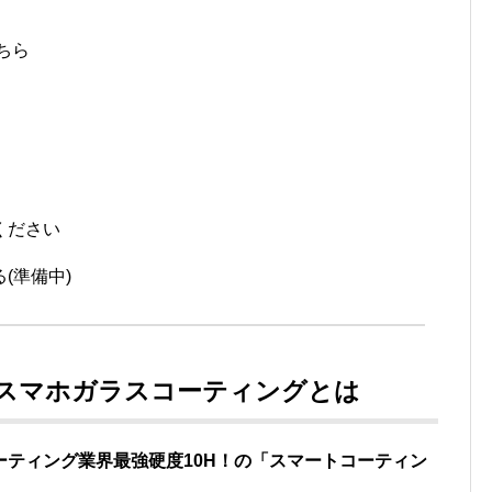
ちら
ください
(準備中)
のスマホガラスコーティングとは
ティング業界最強硬度10H！の
「スマートコーティン