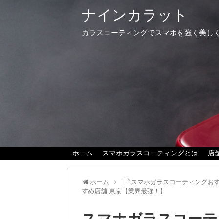
ナインカラット
ガラスコーティングでスマホを強く美し
ホーム
スマホガラスコーティングとは
店
ホーム
スマホガラスコーティングおす
すめ店舗 東京【業界最強！】
スマホガラスコーテ