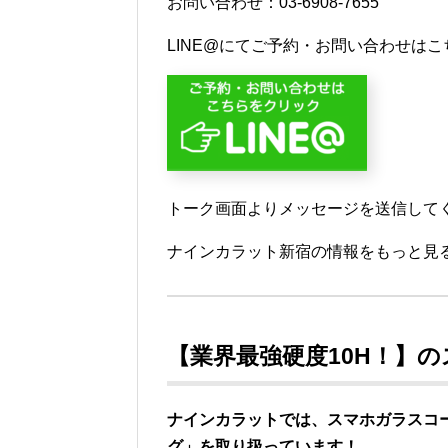
お問い合わせ：03-6908-7655
LINE@にてご予約・お問い合わせはこ
トーク画面よりメッセージを送信して
ナインカラット新宿の情報をもっと見る
【業界最強硬度10H！】
ナインカラットでは、スマホガラスコー
グ」を取り扱っています
！