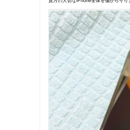
貴方の大切なiPhone全体を傷から守り