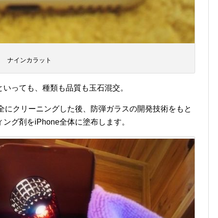
ナインカラット
といっても、種類も品質も玉石混交。
を完全にクリーニングした後、防弾ガラスの開発技術をもと
グ剤をiPhone全体に塗布します。