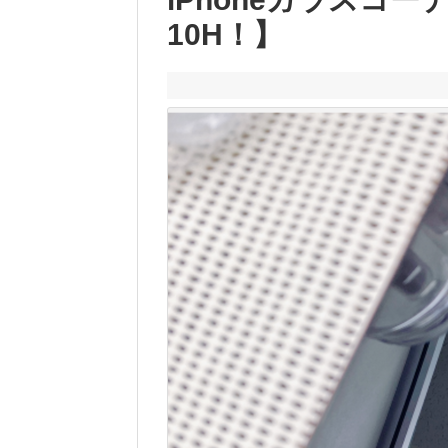
10H！】