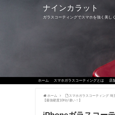
ナインカラット
ガラスコーティングでスマホを強く美し
ホーム
スマホガラスコーティングとは
店
ホーム
スマホガラスコーティング 埼
【最強硬度10Hが凄い！】
iPhoneガラスコ