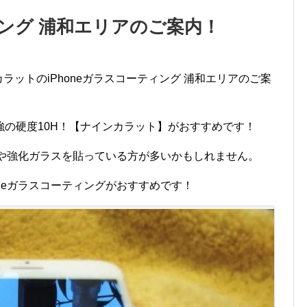
ィング 浦和エリアのご案内！
ラットのiPhoneガラスコーティング 浦和エリアのご案
の硬度10H！【ナインカラット】がおすすめです！
ルムや強化ガラスを貼っている方が多いかもしれません。
oneガラスコーティングがおすすめです！