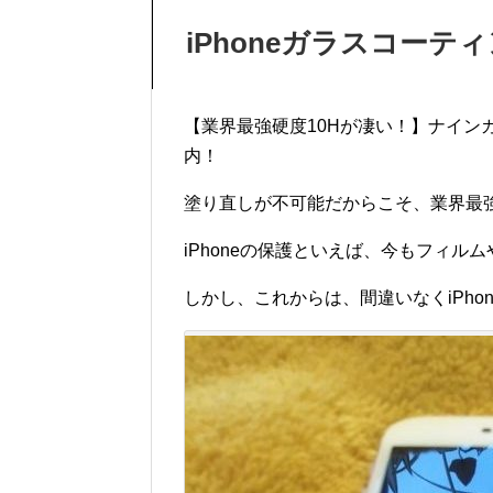
iPhoneガラスコーテ
【業界最強硬度10Hが凄い！】ナインカ
内！
塗り直しが不可能だからこそ、業界最強
iPhoneの保護といえば、今もフィ
しかし、これからは、間違いなくiPh