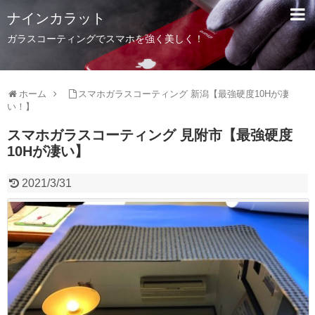
ナインカラット
ガラスコーティングでスマホを強く美しく！
ホーム
スマホガラスコーティング 新潟【最強硬度10Hが凄
い！】
スマホガラスコーティング 見附市【最強硬度
10Hが凄い】
2021/3/31