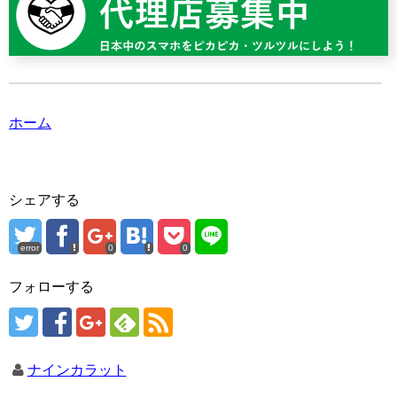
ホーム
シェアする
error
0
0
フォローする
ナインカラット