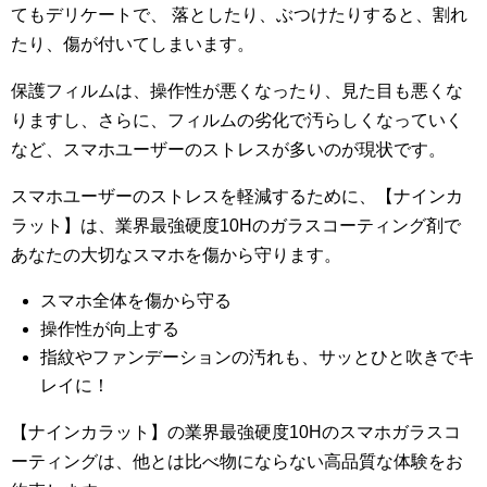
てもデリケートで、 落としたり、ぶつけたりすると、割れ
たり、傷が付いてしまいます。
保護フィルムは、操作性が悪くなったり、見た目も悪くな
りますし、さらに、フィルムの劣化で汚らしくなっていく
など、スマホユーザーのストレスが多いのが現状です。
スマホユーザーのストレスを軽減するために、【ナインカ
ラット】は、業界最強硬度10Hのガラスコーティング剤で
あなたの大切なスマホを傷から守ります。
スマホ全体を傷から守る
操作性が向上する
指紋やファンデーションの汚れも、サッとひと吹きでキ
レイに！
【ナインカラット】の業界最強硬度10Hのスマホガラスコ
ーティングは、他とは比べ物にならない高品質な体験をお