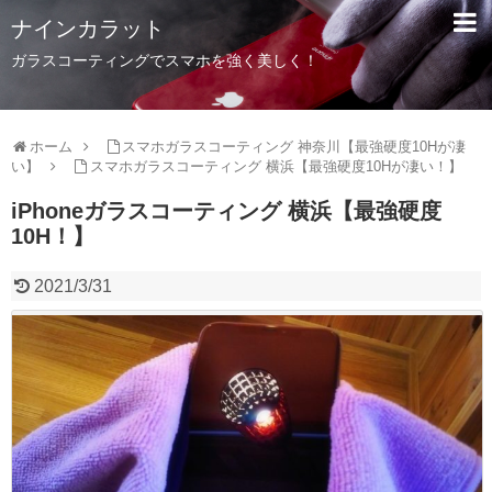
ナインカラット
ガラスコーティングでスマホを強く美しく！
ホーム
スマホガラスコーティング 神奈川【最強硬度10Hが凄
い】
スマホガラスコーティング 横浜【最強硬度10Hが凄い！】
iPhoneガラスコーティング 横浜【最強硬度
10H！】
2021/3/31