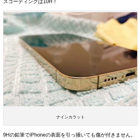
スコーティングは10H！
ナインカラット
9Hの鉛筆でiPhoneの表面を引っ掻いても傷が付きません。