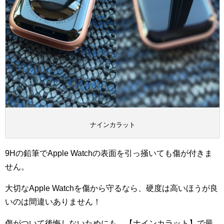
ナインカラット
9Hの鉛筆でApple Watchの表面を引っ掻いても傷が付きま
せん。
大切なApple Watchを傷から守るなら、硬度は高いほうが良
いのは間違いありません！
傷がついて後悔しないためにも、【ナインカラット】で最