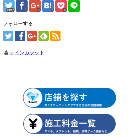
error
0
0
フォローする
ナインカラット