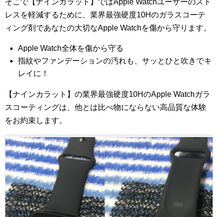
そこで【ナインカラット】ではApple Watchユーザーのスト
レスを軽減するために、業界最強硬度10Hのガラスコーテ
ィング剤であなたの大切なApple Watchを傷から守ります。
Apple Watch全体を傷から守る
指紋やファンデーションの汚れも、サッとひと吹きでキ
レイに！
【ナインカラット】の業界最強硬度10HのApple Watchガラ
スコーティングは、他とは比べ物にならない高品質な体験
をお約束します。