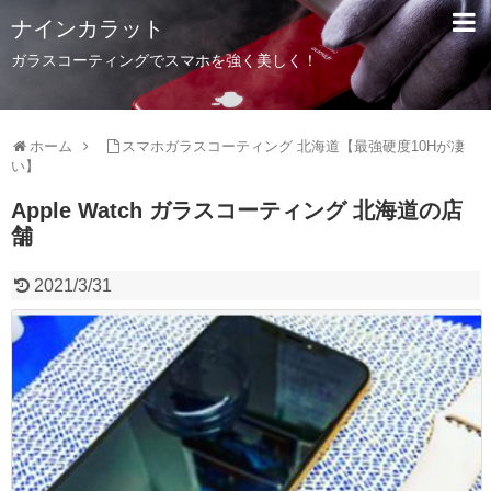
ナインカラット
ガラスコーティングでスマホを強く美しく！
ホーム
スマホガラスコーティング 北海道【最強硬度10Hが凄
い】
Apple Watch ガラスコーティング 北海道の店
舗
2021/3/31