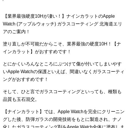
【業界最強硬度10Hが凄い！】ナインカラットのApple
Watch (アップルウォッチ) ガラスコーティング 北海道エリ
アのご案内！
塗り直しが不可能だからこそ、業界最強の硬度10H！【ナ
インカラット】がおすすめです！
とにかくいろんなところにぶつけて傷が付いてしまいやす
いApple Watchの保護といえば、間違いなくガラスコーティ
ングがおすすめです！
そして、ひと言でガラスコーティングといっても、種類も
品質も玉石混交。
【ナインカラット】では、Apple Watchを完全にクリーニン
グした後、防弾ガラスの開発技術をもとに製造され、ナノ
化したガラスコーティング剤をApple Watch全体に塗布しま