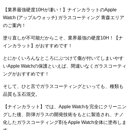
【業界最強硬度10Hが凄い！】ナインカラットのApple
Watch (アップルウォッチ) ガラスコーティング 青森エリア
のご案内！
塗り直しが不可能だからこそ、業界最強の硬度10H！【ナ
インカラット】がおすすめです！
とにかくいろんなところにぶつけて傷が付いてしまいやす
いApple Watchの保護といえば、間違いなくガラスコーティ
ングがおすすめです！
そして、ひと言でガラスコーティングといっても、種類も
品質も玉石混交。
【ナインカラット】では、Apple Watchを完全にクリーニン
グした後、防弾ガラスの開発技術をもとに製造され、ナノ
化したガラスコーティング剤をApple Watch全体に塗布しま