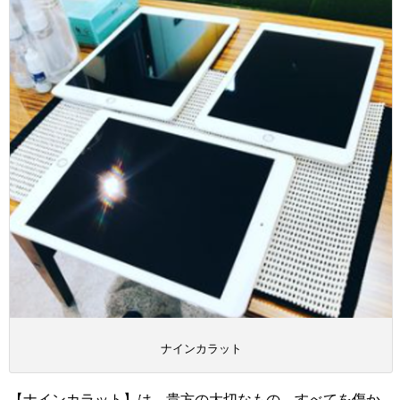
ナインカラット
【ナインカラット】は、貴方の大切なもの、すべてを傷か