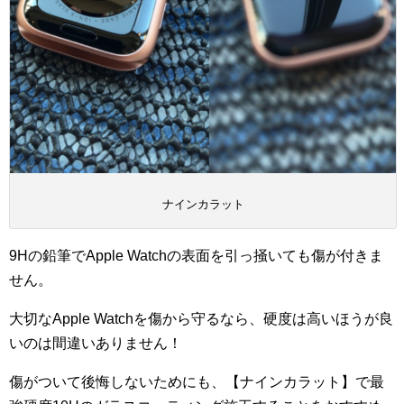
ナインカラット
9Hの鉛筆でApple Watchの表面を引っ掻いても傷が付きま
せん。
大切なApple Watchを傷から守るなら、硬度は高いほうが良
いのは間違いありません！
傷がついて後悔しないためにも、【ナインカラット】で最