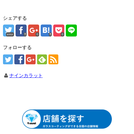
シェアする
error
0
0
フォローする
ナインカラット