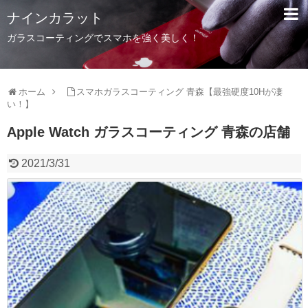
ナインカラット
ガラスコーティングでスマホを強く美しく！
ホーム
スマホガラスコーティング 青森【最強硬度10Hが凄
い！】
Apple Watch ガラスコーティング 青森の店舗
2021/3/31