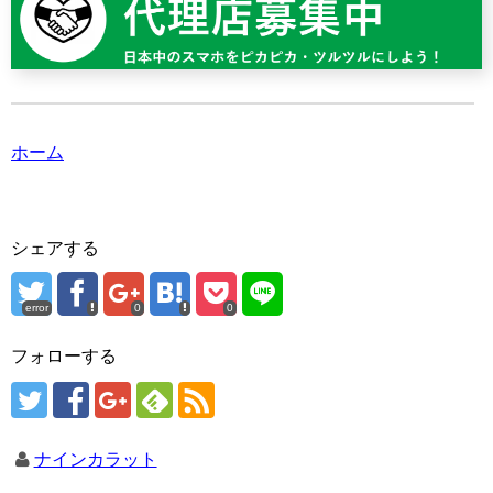
ホーム
シェアする
error
0
0
フォローする
ナインカラット