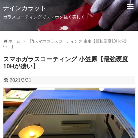
ナインカラット
ガラスコーティングでスマホを強く美しく！
ホーム
スマホガラスコーティング 東京【最強硬度10Hが凄
い！】
スマホガラスコーティング 小笠原【最強硬度
10Hが凄い】
2021/3/31