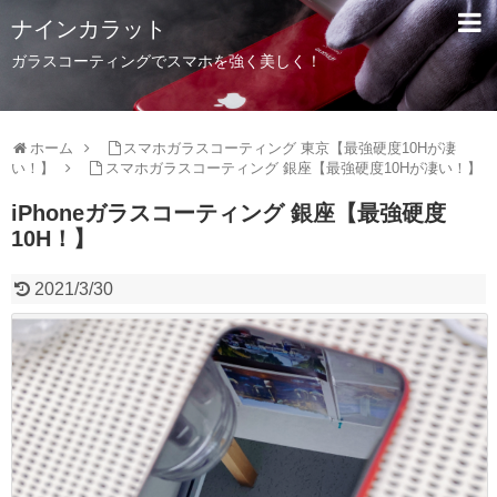
ナインカラット
ガラスコーティングでスマホを強く美しく！
ホーム
スマホガラスコーティング 東京【最強硬度10Hが凄
い！】
スマホガラスコーティング 銀座【最強硬度10Hが凄い！】
iPhoneガラスコーティング 銀座【最強硬度
10H！】
2021/3/30