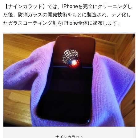
【ナインカラット】では、iPhoneを完全にクリーニングし
た後、防弾ガラスの開発技術をもとに製造され、ナノ化し
たガラスコーティング剤をiPhone全体に塗布します。
ナインカラット