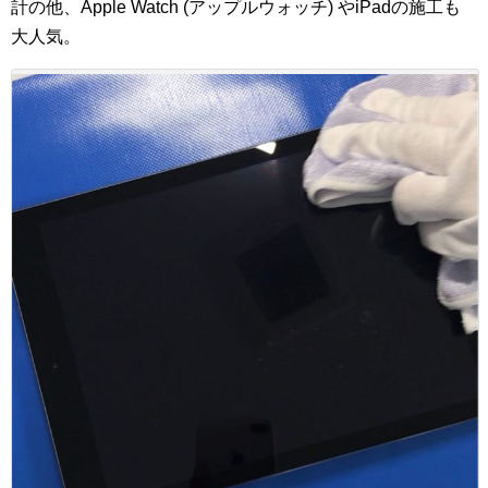
計の他、Apple Watch (アップルウォッチ) やiPadの施工も
大人気。